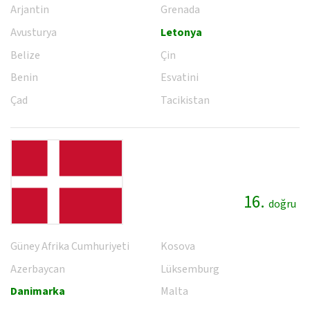
Arjantin
Grenada
Avusturya
Letonya
Belize
Çin
Benin
Esvatini
Çad
Tacikistan
16.
doğru
Güney Afrika Cumhuriyeti
Kosova
Azerbaycan
Lüksemburg
Danimarka
Malta