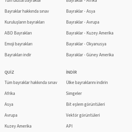
Tüm ulusal bayraklar
Bayraklar - Afrika
Bayraklar hakkında sınav
Bayraklar - Asya
Kuruluşların bayrakları
Bayraklar - Avrupa
ABD Bayrakları
Bayraklar - Kuzey Amerika
Emoji bayrakları
Bayraklar - Okyanusya
Bayrakları indir
Bayraklar - Güney Amerika
QUIZ
İNDIR
Tüm bayraklar hakkında sınav
Ülke bayraklarını indirin
Afrika
Simgeler
Asya
Bit eşlem görüntüleri
Avrupa
Vektör görüntüleri
Kuzey Amerika
API