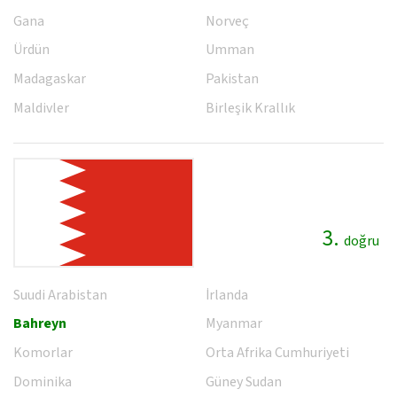
Gana
Norveç
Ürdün
Umman
Madagaskar
Pakistan
Maldivler
Birleşik Krallık
3.
doğru
Suudi Arabistan
İrlanda
Bahreyn
Myanmar
Komorlar
Orta Afrika Cumhuriyeti
Dominika
Güney Sudan