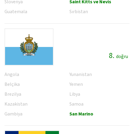
Slovenya
Saint Kitts ve Nevis
Guatemala
Sırbistan
8.
doğru
Angola
Yunanistan
Belçika
Yemen
Brezilya
Libya
Kazakistan
Samoa
Gambiya
San Marino