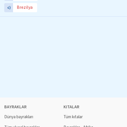
Brezilya
c)
BAYRAKLAR
KITALAR
Dünya bayrakları
Tüm kıtalar