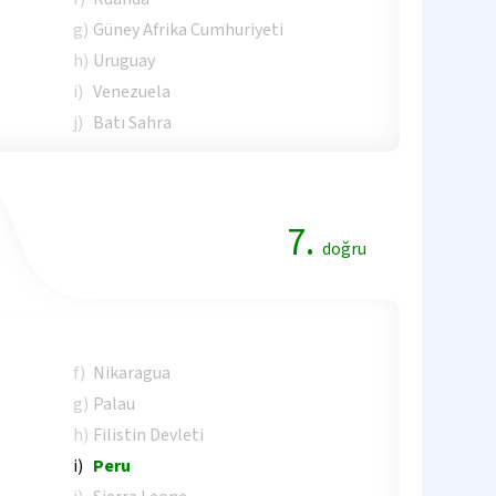
g)
Güney Afrika Cumhuriyeti
h)
Uruguay
i)
Venezuela
j)
Batı Sahra
7.
doğru
f)
Nikaragua
g)
Palau
h)
Filistin Devleti
i)
Peru