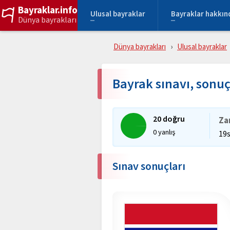
Bayraklar.info
Ulusal bayraklar
Bayraklar hakkın
Dünya bayrakları
Dünya bayrakları
Ulusal bayraklar
Bayrak sınavı, sonu
20 doğru
Za
0 yanlış
19
Sınav sonuçları