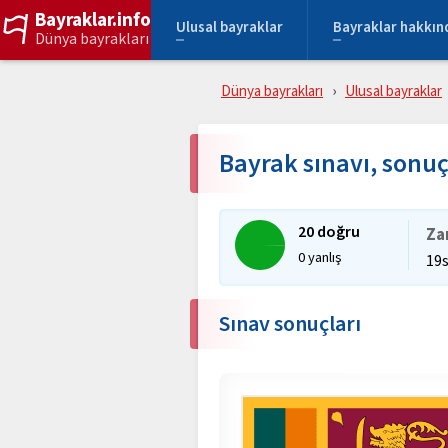
Bayraklar.info
Ulusal bayraklar
Bayraklar hakkın
Dünya bayrakları
Dünya bayrakları
Ulusal bayraklar
Bayrak sınavı, son
20 doğru
Za
0 yanlış
19
Sınav sonuçları