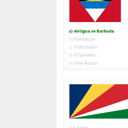
a)
Antigua ve Barbuda
b)
Kamboçya
c)
Fildişi Sahili
d)
El Salvador
e)
Gine-Bissau
a)
Cezayir