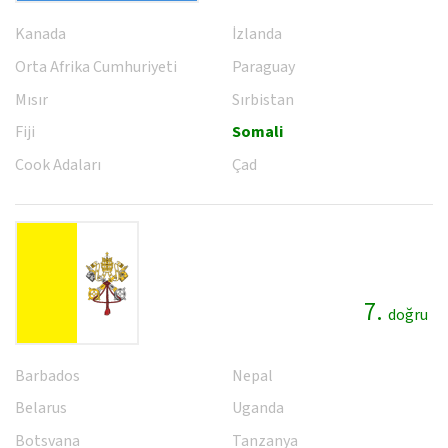
Kanada
İzlanda
Orta Afrika Cumhuriyeti
Paraguay
Mısır
Sırbistan
Fiji
Somali
Cook Adaları
Çad
7.
doğru
Barbados
Nepal
Belarus
Uganda
Botsvana
Tanzanya