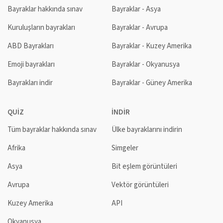
Bayraklar hakkında sınav
Bayraklar - Asya
Kuruluşların bayrakları
Bayraklar - Avrupa
ABD Bayrakları
Bayraklar - Kuzey Amerika
Emoji bayrakları
Bayraklar - Okyanusya
Bayrakları indir
Bayraklar - Güney Amerika
QUIZ
İNDIR
Tüm bayraklar hakkında sınav
Ülke bayraklarını indirin
Afrika
Simgeler
Asya
Bit eşlem görüntüleri
Avrupa
Vektör görüntüleri
Kuzey Amerika
API
Okyanusya