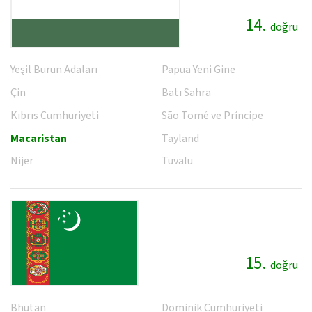
14.
doğru
Yeşil Burun Adaları
Papua Yeni Gine
Çin
Batı Sahra
Kıbrıs Cumhuriyeti
São Tomé ve Príncipe
Macaristan
Tayland
Nijer
Tuvalu
15.
doğru
Bhutan
Dominik Cumhuriyeti