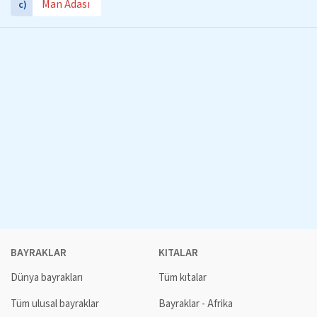
Man Adası
c)
BAYRAKLAR
KITALAR
Dünya bayrakları
Tüm kıtalar
Tüm ulusal bayraklar
Bayraklar - Afrika